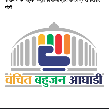
के सभी वंचित बहुजन समूहों को सच्चा प्रतिनिधित्व प्राप्त कराकर
रहेगी।